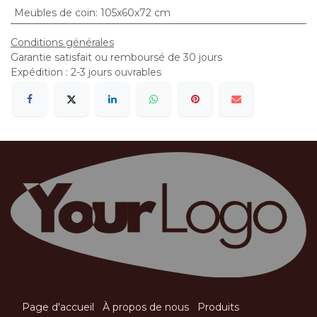
Meubles de coin
:
105x60x72 cm
Conditions générales
Garantie satisfait ou remboursé de 30 jours
Expédition : 2-3 jours ouvrables
Page d'accueil
À propos de nous
Produits