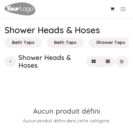
Se rendre au contenu
Shower Heads & Hoses
Bath Taps
Bath Taps
Shower Taps
Shower Heads &
Hoses
Aucun produit défini
Aucun produit défini dans cette catégorie.